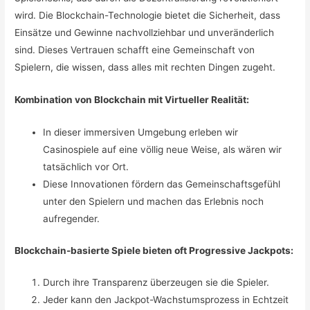
wird. Die Blockchain-Technologie bietet die Sicherheit, dass
Einsätze und Gewinne nachvollziehbar und unveränderlich
sind. Dieses Vertrauen schafft eine Gemeinschaft von
Spielern, die wissen, dass alles mit rechten Dingen zugeht.
Kombination von Blockchain mit Virtueller Realität:
In dieser immersiven Umgebung erleben wir
Casinospiele auf eine völlig neue Weise, als wären wir
tatsächlich vor Ort.
Diese Innovationen fördern das Gemeinschaftsgefühl
unter den Spielern und machen das Erlebnis noch
aufregender.
Blockchain-basierte Spiele bieten oft Progressive Jackpots:
Durch ihre Transparenz überzeugen sie die Spieler.
Jeder kann den Jackpot-Wachstumsprozess in Echtzeit