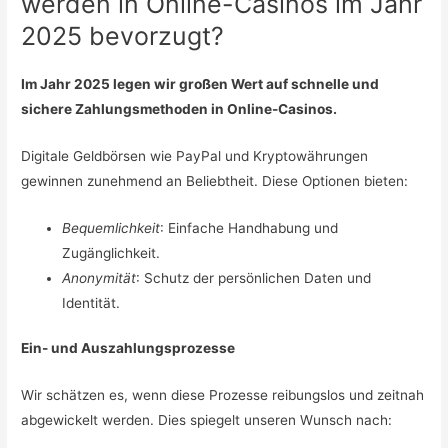
werden in Online-Casinos im Jahr
2025 bevorzugt?
Im Jahr 2025 legen wir großen Wert auf schnelle und
sichere Zahlungsmethoden in Online-Casinos.
Digitale Geldbörsen wie PayPal und Kryptowährungen
gewinnen zunehmend an Beliebtheit. Diese Optionen bieten:
Bequemlichkeit
: Einfache Handhabung und
Zugänglichkeit.
Anonymität
: Schutz der persönlichen Daten und
Identität.
Ein- und Auszahlungsprozesse
Wir schätzen es, wenn diese Prozesse reibungslos und zeitnah
abgewickelt werden. Dies spiegelt unseren Wunsch nach: