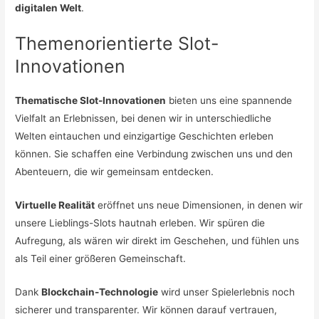
digitalen Welt
.
Themenorientierte Slot-
Innovationen
Thematische Slot-Innovationen
bieten uns eine spannende
Vielfalt an Erlebnissen, bei denen wir in unterschiedliche
Welten eintauchen und einzigartige Geschichten erleben
können. Sie schaffen eine Verbindung zwischen uns und den
Abenteuern, die wir gemeinsam entdecken.
Virtuelle Realität
eröffnet uns neue Dimensionen, in denen wir
unsere Lieblings-Slots hautnah erleben. Wir spüren die
Aufregung, als wären wir direkt im Geschehen, und fühlen uns
als Teil einer größeren Gemeinschaft.
Dank
Blockchain-Technologie
wird unser Spielerlebnis noch
sicherer und transparenter. Wir können darauf vertrauen,