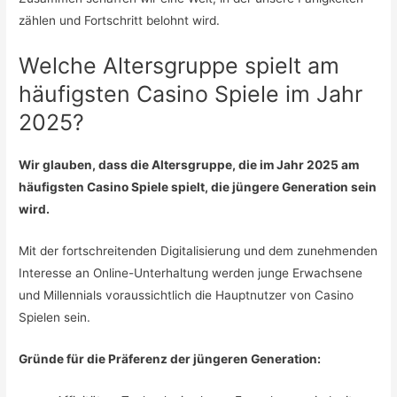
zählen und Fortschritt belohnt wird.
Welche Altersgruppe spielt am
häufigsten Casino Spiele im Jahr
2025?
Wir glauben, dass die Altersgruppe, die im Jahr 2025 am
häufigsten Casino Spiele spielt, die jüngere Generation sein
wird.
Mit der fortschreitenden Digitalisierung und dem zunehmenden
Interesse an Online-Unterhaltung werden junge Erwachsene
und Millennials voraussichtlich die Hauptnutzer von Casino
Spielen sein.
Gründe für die Präferenz der jüngeren Generation: