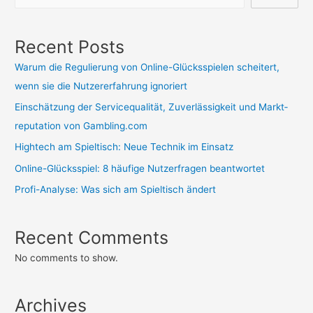
Recent Posts
Warum die Regulierung von Online-Glücksspielen scheitert,
wenn sie die Nutzererfahrung ignoriert
Einschätzung der Servicequalität, Zuverlässigkeit und Markt­
reputation von Gambling.com
Hightech am Spieltisch: Neue Technik im Einsatz
Online-Glücksspiel: 8 häufige Nutzerfragen beantwortet
Profi-Analyse: Was sich am Spieltisch ändert
Recent Comments
No comments to show.
Archives