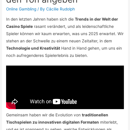
Online Gambling
/ By
Cäcilie Rudolph
In den letzten Jahren haben sich die
Trends in der Welt der
Casino Spiele
rasant verändert, und als leidenschaftliche
Spieler können wir kaum erwarten, was uns 2025 erwartet. Wir
stehen an der Schwelle zu einem neuen Zeitalter, in dem
Technologie und Kreativität
Hand in Hand gehen, um uns ein
noch aufregenderes Spielerlebnis zu bieten.
Gemeinsam haben wir die Evolution von
traditionellen
Tischspielen zu innovativen digitalen Formaten
miterlebt,
und es ist spannend zu sehen, welche Entwicklungen als