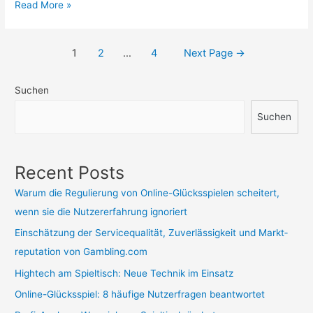
Online-
Read More »
Glücksspiel:
7
Beitrags-
1
2
…
4
Next Page
→
Tipps
Navigation
für
Suchen
einen
sicheren
Suchen
Start
Recent Posts
Warum die Regulierung von Online-Glücksspielen scheitert,
wenn sie die Nutzererfahrung ignoriert
Einschätzung der Servicequalität, Zuverlässigkeit und Markt­
reputation von Gambling.com
Hightech am Spieltisch: Neue Technik im Einsatz
Online-Glücksspiel: 8 häufige Nutzerfragen beantwortet