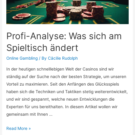
Profi-Analyse: Was sich am
Spieltisch ändert
Online Gambling
/ By
Cäcilie Rudolph
In der heutigen schnelllebigen Welt der Casinos sind wir
ständig auf der Suche nach der besten Strategie, um unseren
Vorteil zu maximieren. Seit den Anfängen des Glücksspiels
haben sich die Techniken und Taktiken stetig weiterentwickelt,
und wir sind gespannt, welche neuen Entwicklungen die
Experten für uns bereithalten. In diesem Artikel wollen wir
gemeinsam mit Ihnen …
Profi-
Read More »