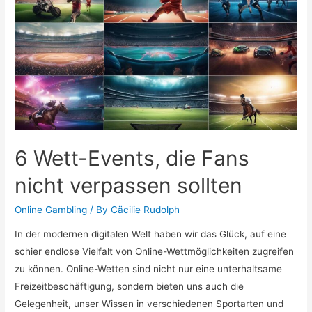
Spiele
2025
6 Wett-Events, die Fans
nicht verpassen sollten
Online Gambling
/ By
Cäcilie Rudolph
In der modernen digitalen Welt haben wir das Glück, auf eine
schier endlose Vielfalt von Online-Wettmöglichkeiten zugreifen
zu können. Online-Wetten sind nicht nur eine unterhaltsame
Freizeitbeschäftigung, sondern bieten uns auch die
Gelegenheit, unser Wissen in verschiedenen Sportarten und