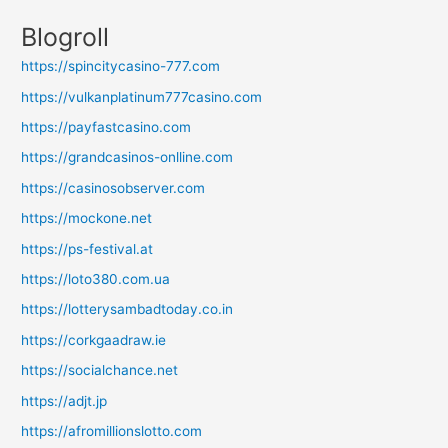
Blogroll
https://spincitycasino-777.com
https://vulkanplatinum777casino.com
https://payfastcasino.com
https://grandcasinos-onlline.com
https://casinosobserver.com
https://mockone.net
https://ps-festival.at
https://loto380.com.ua
https://lotterysambadtoday.co.in
https://corkgaadraw.ie
https://socialchance.net
https://adjt.jp
https://afromillionslotto.com