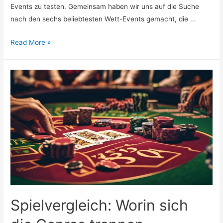
Events zu testen. Gemeinsam haben wir uns auf die Suche
nach den sechs beliebtesten Wett-Events gemacht, die …
6
Read More »
Wett-
Events,
die
Fans
nicht
verpassen
sollten
Spielvergleich: Worin sich