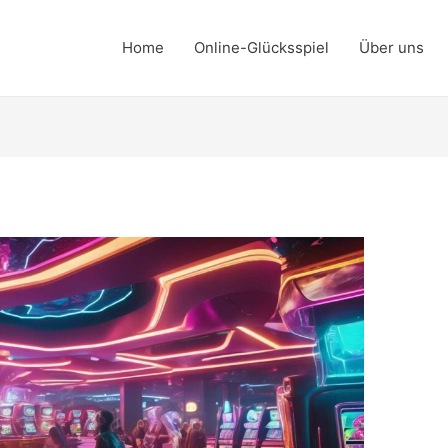
Home
Online-Glücksspiel
Über uns