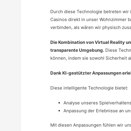
Durch diese Technologie betreten wir 
Casinos direkt in unser Wohnzimmer b
verbinden, als wären wir physisch zu
Die Kombination von Virtual Reality u
transparente Umgebung.
Diese Techno
können, indem sie sowohl Sicherheit a
Dank KI-gestützter Anpassungen erle
Diese intelligente Technologie bietet:
Analyse unseres Spielverhalten
Anpassung der Erlebnisse an un
Mit diesen Anpassungen fühlen wir uns