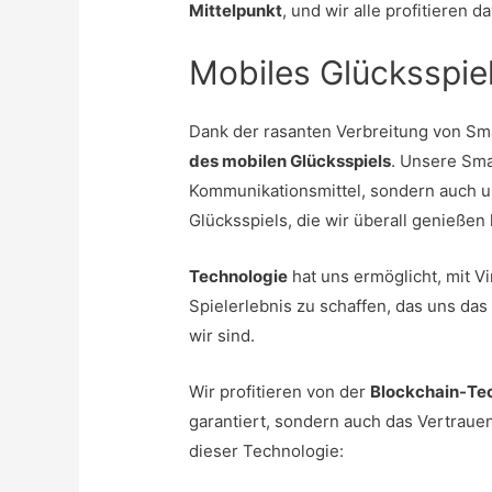
Mittelpunkt
, und wir alle profitieren 
Mobiles Glücksspie
Dank der rasanten Verbreitung von Sm
des mobilen Glücksspiels
. Unsere Sma
Kommunikationsmittel, sondern auch un
Glücksspiels, die wir überall genießen
Technologie
hat uns ermöglicht, mit V
Spielerlebnis zu schaffen, das uns das
wir sind.
Wir profitieren von der
Blockchain-Te
garantiert, sondern auch das Vertrauen
dieser Technologie: