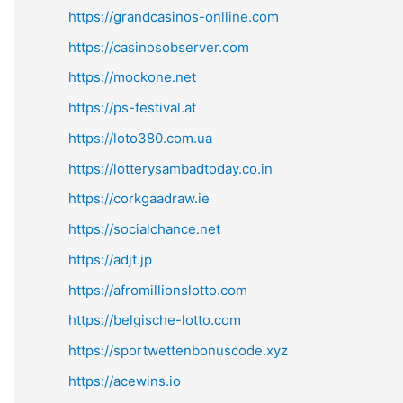
https://grandcasinos-onlline.com
https://casinosobserver.com
https://mockone.net
https://ps-festival.at
https://loto380.com.ua
https://lotterysambadtoday.co.in
https://corkgaadraw.ie
https://socialchance.net
https://adjt.jp
https://afromillionslotto.com
https://belgische-lotto.com
https://sportwettenbonuscode.xyz
https://acewins.io