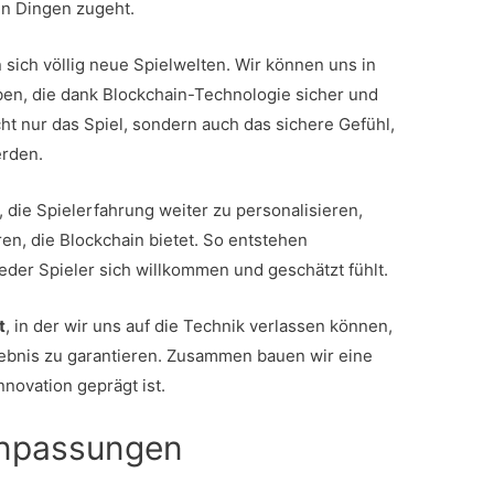
ten Dingen zugeht.
 sich völlig neue Spielwelten. Wir können uns in
, die dank Blockchain-Technologie sicher und
ht nur das Spiel, sondern auch das sichere Gefühl,
erden.
 die Spielerfahrung weiter zu personalisieren,
en, die Blockchain bietet. So entstehen
jeder Spieler sich willkommen und geschätzt fühlt.
t
, in der wir uns auf die Technik verlassen können,
lebnis zu garantieren. Zusammen bauen wir eine
novation geprägt ist.
anpassungen