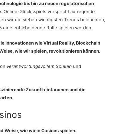
Technologie bis hin zu neuen regulatorischen
es Online-Glücksspiels verspricht aufregende
en wir die sieben wichtigsten Trends beleuchten,
5 eine entscheidende Rolle spielen werden.
 Innovationen wie Virtual Reality, Blockchain
 Weise, wie wir spielen, revolutionieren können.
von
verantwortungsvollem Spielen
und
szinierende Zukunft eintauchen und die
arten.
asinos
nd Weise, wie wir in Casinos spielen.