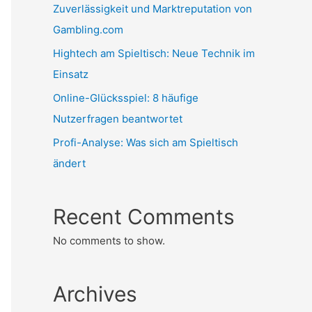
Zuverlässigkeit und Markt­reputation von
Gambling.com
Hightech am Spieltisch: Neue Technik im
Einsatz
Online-Glücksspiel: 8 häufige
Nutzerfragen beantwortet
Profi-Analyse: Was sich am Spieltisch
ändert
Recent Comments
No comments to show.
Archives