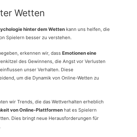
nter Wetten
sychologie hinter dem Wetten
kann uns helfen, die
n Spielern besser zu verstehen.
 begeben, erkennen wir, dass
Emotionen eine
enkitzel des Gewinnens, die Angst vor Verlusten
einflussen unser Verhalten. Diese
eidend, um die Dynamik von Online-Wetten zu
en wir Trends, die das Wettverhalten erheblich
keit von Online-Plattformen
hat es Spielern
etten. Dies bringt neue Herausforderungen für
.