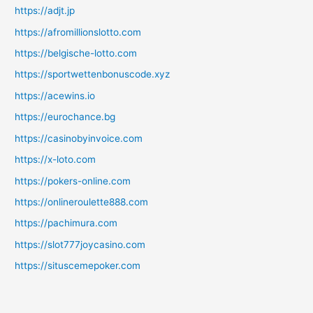
https://adjt.jp
https://afromillionslotto.com
https://belgische-lotto.com
https://sportwettenbonuscode.xyz
https://acewins.io
https://eurochance.bg
https://casinobyinvoice.com
https://x-loto.com
https://pokers-online.com
https://onlineroulette888.com
https://pachimura.com
https://slot777joycasino.com
https://situscemepoker.com