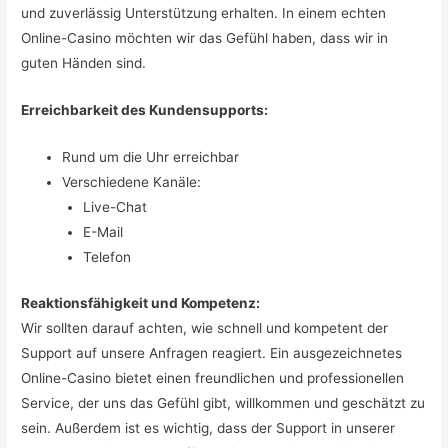
und zuverlässig Unterstützung erhalten. In einem echten
Online-Casino möchten wir das Gefühl haben, dass wir in
guten Händen sind.
Erreichbarkeit des Kundensupports:
Rund um die Uhr erreichbar
Verschiedene Kanäle:
Live-Chat
E-Mail
Telefon
Reaktionsfähigkeit und Kompetenz:
Wir sollten darauf achten, wie schnell und kompetent der
Support auf unsere Anfragen reagiert. Ein ausgezeichnetes
Online-Casino bietet einen freundlichen und professionellen
Service, der uns das Gefühl gibt, willkommen und geschätzt zu
sein. Außerdem ist es wichtig, dass der Support in unserer