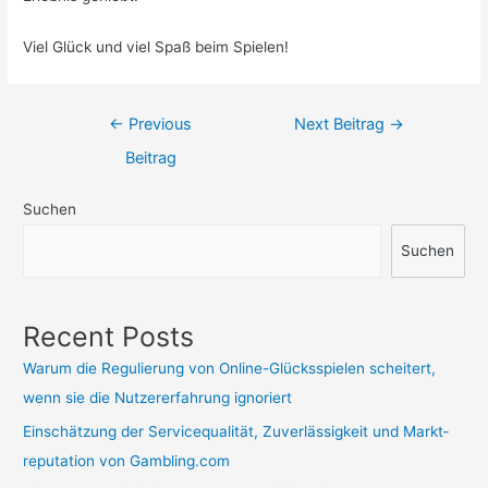
Viel Glück und viel Spaß beim Spielen!
Beitrags-
←
Previous
Next Beitrag
→
Navigation
Beitrag
Suchen
Suchen
Recent Posts
Warum die Regulierung von Online-Glücksspielen scheitert,
wenn sie die Nutzererfahrung ignoriert
Einschätzung der Servicequalität, Zuverlässigkeit und Markt­
reputation von Gambling.com