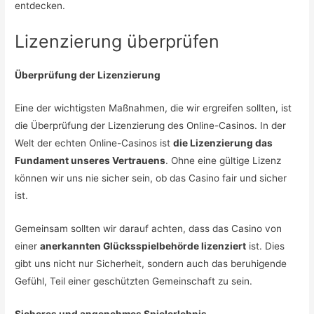
entdecken.
Lizenzierung überprüfen
Überprüfung der Lizenzierung
Eine der wichtigsten Maßnahmen, die wir ergreifen sollten, ist
die Überprüfung der Lizenzierung des Online-Casinos. In der
Welt der echten Online-Casinos ist
die Lizenzierung das
Fundament unseres Vertrauens
. Ohne eine gültige Lizenz
können wir uns nie sicher sein, ob das Casino fair und sicher
ist.
Gemeinsam sollten wir darauf achten, dass das Casino von
einer
anerkannten Glücksspielbehörde lizenziert
ist. Dies
gibt uns nicht nur Sicherheit, sondern auch das beruhigende
Gefühl, Teil einer geschützten Gemeinschaft zu sein.
Sicheres und angenehmes Spielerlebnis