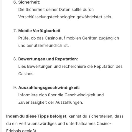
Sicherheit
:
Die Sicherheit deiner Daten sollte durch
Verschlüsselungstechnologien gewährleistet sein.
Mobile Verfügbarkeit
:
Prüfe, ob das Casino auf mobilen Geräten zugänglich
und benutzerfreundlich ist.
Bewertungen und Reputation
:
Lies Bewertungen und recherchiere die Reputation des
Casinos.
Auszahlungsgeschwindigkeit
:
Informiere dich über die Geschwindigkeit und
Zuverlässigkeit der Auszahlungen.
Indem du diese Tipps befolgst
, kannst du sicherstellen, dass
du ein vertrauenswürdiges und unterhaltsames Casino-
Erlebnis genießt.