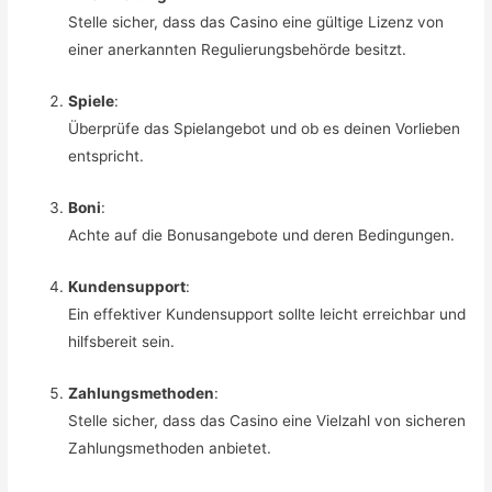
Stelle sicher, dass das Casino eine gültige Lizenz von
einer anerkannten Regulierungsbehörde besitzt.
Spiele
:
Überprüfe das Spielangebot und ob es deinen Vorlieben
entspricht.
Boni
:
Achte auf die Bonusangebote und deren Bedingungen.
Kundensupport
:
Ein effektiver Kundensupport sollte leicht erreichbar und
hilfsbereit sein.
Zahlungsmethoden
:
Stelle sicher, dass das Casino eine Vielzahl von sicheren
Zahlungsmethoden anbietet.