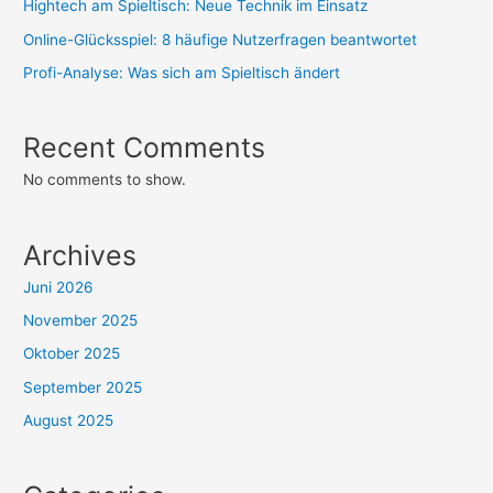
Hightech am Spieltisch: Neue Technik im Einsatz
Online-Glücksspiel: 8 häufige Nutzerfragen beantwortet
Profi-Analyse: Was sich am Spieltisch ändert
Recent Comments
No comments to show.
Archives
Juni 2026
November 2025
Oktober 2025
September 2025
August 2025