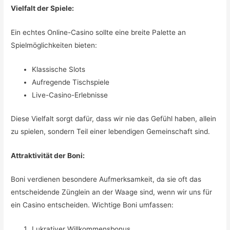
Vielfalt der Spiele:
Ein echtes Online-Casino sollte eine breite Palette an
Spielmöglichkeiten bieten:
Klassische Slots
Aufregende Tischspiele
Live-Casino-Erlebnisse
Diese Vielfalt sorgt dafür, dass wir nie das Gefühl haben, allein
zu spielen, sondern Teil einer lebendigen Gemeinschaft sind.
Attraktivität der Boni:
Boni verdienen besondere Aufmerksamkeit, da sie oft das
entscheidende Zünglein an der Waage sind, wenn wir uns für
ein Casino entscheiden. Wichtige Boni umfassen:
Lukrativer Willkommensbonus