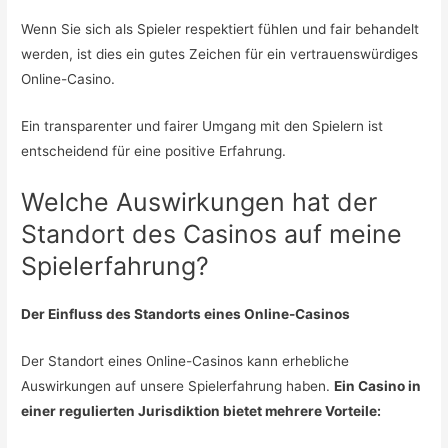
Wenn Sie sich als Spieler respektiert fühlen und fair behandelt
werden, ist dies ein gutes Zeichen für ein vertrauenswürdiges
Online-Casino.
Ein transparenter und fairer Umgang mit den Spielern ist
entscheidend für eine positive Erfahrung.
Welche Auswirkungen hat der
Standort des Casinos auf meine
Spielerfahrung?
Der Einfluss des Standorts eines Online-Casinos
Der Standort eines Online-Casinos kann erhebliche
Auswirkungen auf unsere Spielerfahrung haben.
Ein Casino in
einer regulierten Jurisdiktion bietet mehrere Vorteile: