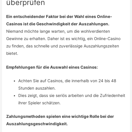
überprüfen
Ein entscheidender Faktor bei der Wahl eines Online-
Casinos ist die Geschwindigkeit der Auszahlungen.
Niemand möchte lange warten, um die wohlverdienten
Gewinne zu erhalten. Daher ist es wichtig, ein Online-Casino
zu finden, das schnelle und zuverlässige Auszahlungszeiten
bietet.
Empfehlungen für die Auswahl eines Casinos:
Achten Sie auf Casinos, die innerhalb von 24 bis 48
Stunden auszahlen.
Dies zeigt, dass sie seriös arbeiten und die Zufriedenheit
ihrer Spieler schätzen.
Zahlungsmethoden spielen eine wichtige Rolle bei der
Auszahlungsgeschwindigkeit.